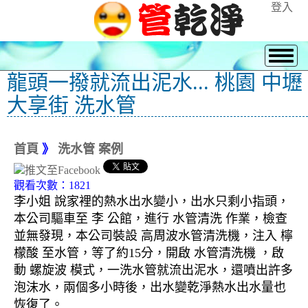
登入
龍頭一撥就流出泥水... 桃園 中壢
大享街 洗水管
首頁
》
洗水管 案例
觀看次數：1821
李小姐 說家裡的熱水出水變小，出水只剩小指頭，
本公司驅車至 李 公館，進行 水管清洗 作業，檢查
並無發現，本公司裝設 高周波水管清洗機，注入 檸
檬酸 至水管，等了約15分，開啟 水管清洗機 ，啟
動 螺旋波 模式，一洗水管就流出泥水，還噴出許多
泡沫水，兩個多小時後，出水變乾淨熱水出水量也
恢復了。