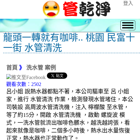
登入
龍頭一轉就有咖啡.. 桃園 民富十
一街 水管清洗
首頁
》
洗水管 案例
觀看次數：2502
呂小姐 說熱水器都點不著，本公司驅車至 呂 小姐
家，進行 水管清洗 作業，檢測發現水管堵住，本公
司裝設 高周波水管清洗機，注入 檸檬酸 至水管，
等了約15分，開啟 水管清洗機 ，啟動 螺旋波 模
式，一洗水管就流出咖啡色髒水，越洗越誇張，看
起來就像是咖啡，二個多小時後，熱水出水量恢復
正常，熱水器也正常動作了。