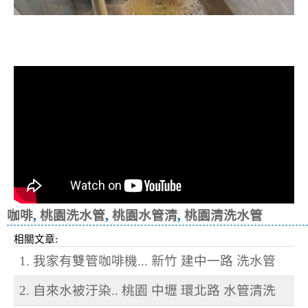
清洗水管, 水管清洗, 洗水管, 熱水忽
冷忽熱
咖啡
,
桃園洗水管
,
桃園水管清
,
桃園清洗水管
相關文章:
1. 我家有雙管咖啡機... 新竹 建中一路 洗水管
2. 自來水被汙染.. 桃園 中壢 環北路 水管清洗