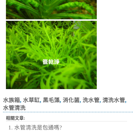
水族箱
,
水草缸
,
黑毛藻
,
消化菌
,
洗水管
,
清洗水管
,
水管清洗
相關文章:
1. 水管清洗是包通嗎?