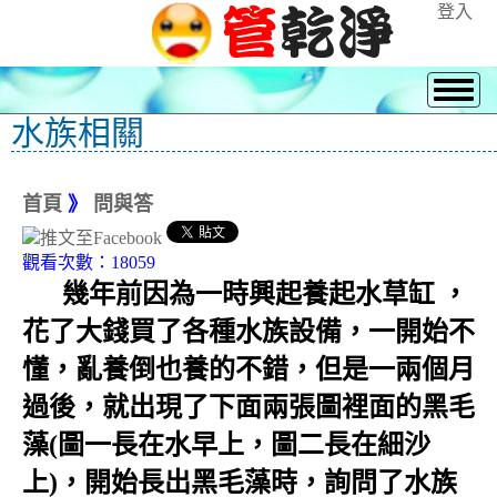
登入
水族相關
首頁
》
問與答
觀看次數：18059
幾年前因為一時興起養起水草缸 ，
花了大錢買了各種水族設備，一開始不
懂，亂養倒也養的不錯，但是一兩個月
過後，就出現了下面兩張圖裡面的黑毛
藻(圖一長在水早上，圖二長在細沙
上)，開始長出黑毛藻時，詢問了水族