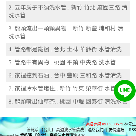
2. 五年房子不須洗水管.. 新竹 竹北 麻園三路 清
洗水管
3. 龍頭流出一顆顆異物... 新竹 新豐 埔和村 清
洗水管
4. 管路都是鐵鏽.. 台北 士林 華齡街 水管清洗
5. 管路中有異物.. 桃園 平鎮 中央路 洗水管
6. 家裡挖到石油.. 台中 豐原 三和路 水管清洗
7. 家裡冷水管堵住.. 新竹 竹東 榮華街 水管清洗
8. 龍頭噴出仙草茶.. 桃園 中壢 國泰街 清洗水管
連絡專線 0915888575
林先生
管乾淨 【台北】 高週波水管清洗
|
連絡我們
|
友情連結
|
RSS
Powered by
管乾淨 【台北】 高週波水管清洗
4.20