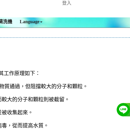
登入
清洗機
Language
物。其工作原理如下：
量物質通過，但阻擋較大的分子和顆粒。
而較大的分子和顆粒則被截留。
並被收集起來。
病毒，從而提高水質。