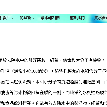
洗 影片
問與答
淨水器相關
關於我們
買水管
分離技術，主要用於去除水中的懸浮顆粒、細菌、病毒和大分子有機
孔徑（通常小於100納米），這些孔徑允許水和低分子
料液在高壓側流動，水和小分子物質透過膜到達低壓側，
和病毒等污染物被阻擋在膜的一側，而純淨的水則通過膜
理和食品飲料行業。它能有效去除水中的懸浮物、細菌和