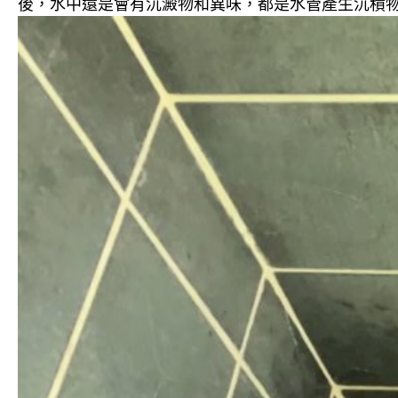
後，水中還是會有沉澱物和異味，都是水管產生沉積物