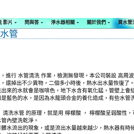
洗 影片
問與答
淨水器相關
關於我們
買水管
洗水管
，進行 水管清洗 作業，檢測無發現，本公司裝設 高周波
泥水，還掉出不少異物，二個多小時後，熱水出水量恢復了
洗出來的水就會是咖啡色，地下水含有氧化錳，管壁上會
如是藍色的水，是因為水龍頭合金的養化造成，有些水管
清洗水管 的原理，就是用 檸檬酸 ， 檸檬酸呈弱酸性，
水管內壁洗乾淨。
有髒水流出的現象，或是流出水量越來越少，熱水器有時