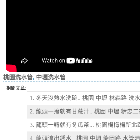
桃園洗水管
,
中壢洗水管
相關文章:
1. 冬天沒熱水洗碗.. 桃園 中壢 林森路 洗
2. 龍頭一撥就有甘蔗汁.. 桃園 中壢 精忠
3. 龍頭一轉就有冬瓜茶... 桃園楊梅楊新北
4. 龍頭流出銹水...桃園 中壢 龍岡路 水管