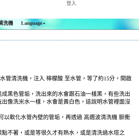
登入
清洗機
Language
水管清洗機，注入 檸檬酸 至水管，等了約15分，開啟
。
結成黑色管垢，洗出來的水會跟石油一樣黑，有些洗出
洗出像洗米水一樣，水會是黃白色，這說明水管裡面沒
可以軟化水管內壁的管垢，再透過 高週波清洗機 脈衝
候點不著，或是等很久才有熱水，或是清洗過水塔之