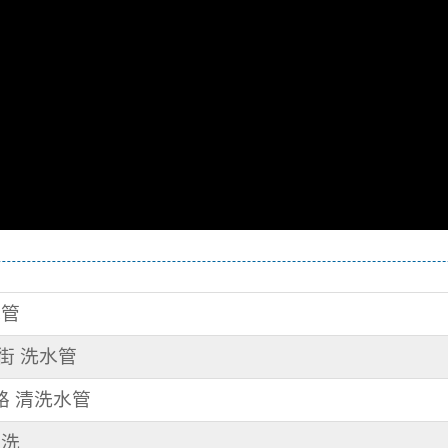
水管
二街 洗水管
路 清洗水管
清洗