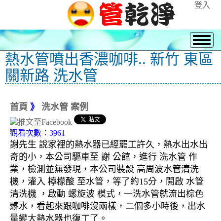
登入
熱水管噴出香濃咖啡.. 新竹 東區
關新路 洗水管
首頁
》
洗水管 案例
觀看次數：3961
謝先生 說家裡的熱水器已經罷工許久，熱水出水出
奇的小，本公司驅車至 謝 公館，進行 洗水管 作
業，檢測並無發現，本公司裝設 高周波水管清洗
機，灌入 檸檬酸 至水管，等了約15分，開啟 水管
清洗機 ，啟動 螺旋波 模式，一洗水管就流出棕色
髒水，看起來跟咖啡沒兩樣，二個多小時後，出水
量變大熱水器也復工了。