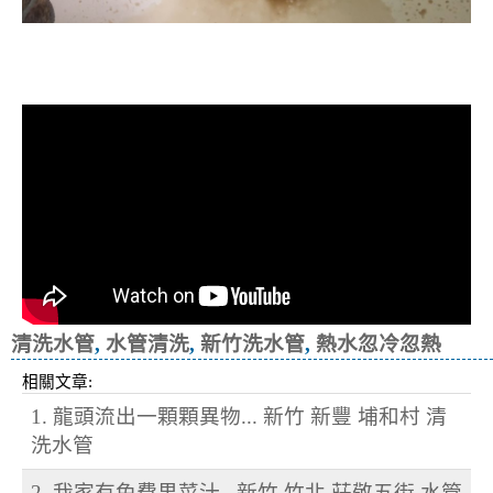
清洗水管, 水管清洗, 洗水管, 熱水忽
冷忽熱
清洗水管
,
水管清洗
,
新竹洗水管
,
熱水忽冷忽熱
相關文章:
1. 龍頭流出一顆顆異物... 新竹 新豐 埔和村 清
洗水管
2. 我家有免費果菜汁.. 新竹 竹北 莊敬五街 水管