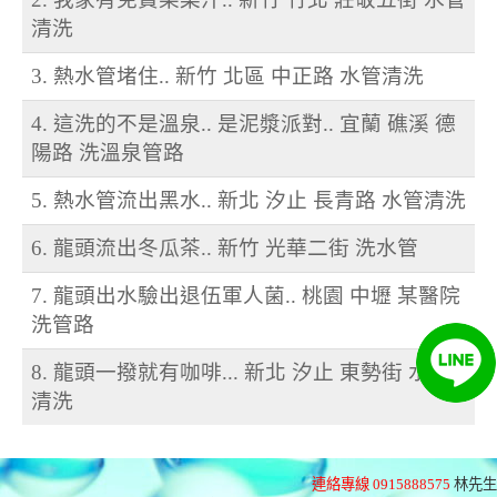
清洗
3. 熱水管堵住.. 新竹 北區 中正路 水管清洗
4. 這洗的不是溫泉.. 是泥漿派對.. 宜蘭 礁溪 德
陽路 洗溫泉管路
5. 熱水管流出黑水.. 新北 汐止 長青路 水管清洗
6. 龍頭流出冬瓜茶.. 新竹 光華二街 洗水管
7. 龍頭出水驗出退伍軍人菌.. 桃園 中壢 某醫院
洗管路
8. 龍頭一撥就有咖啡... 新北 汐止 東勢街 水管
清洗
連絡專線 0915888575
林先生