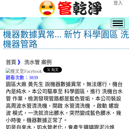
登入
機器數據異常... 新竹 科學園區 洗
機器管路
首頁
》
洗水管 案例
觀看次數：3839
園區大廠 黃先生 說機器數據異常，無法運行，機台
內是純水，本公司驅車至 科學園區，進行 洗機台水
管 作業，檢測發現管路都是藍色管垢，本公司裝設
高周波水管清洗機，開啟 水管清洗機 ，啟動 螺旋
波 模式，一洗就流出髒水，突然變成藍色髒水，幾
小時後，機器數據正常了。
如是自來水，如水管老化，會產生鐵鏽跟泥沙堆