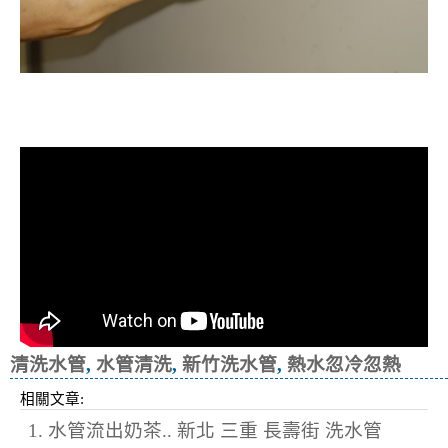
洗水管, 水管清洗, 管乾淨, 洗工廠管
路, 洗機台管路
清洗水管
,
水管清洗
,
新竹洗水管
,
熱水忽冷忽熱
相關文章:
1. 水管流出奶茶.. 新北 三重 長壽街 洗水管