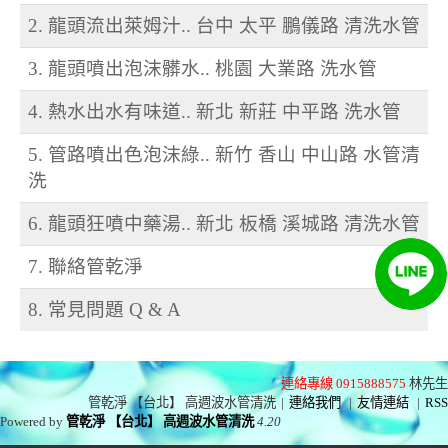
2. 龍頭流出萊姆汁.. 台中 太平 鵬儀路 清洗水管
3. 龍頭噴出泡沫髒水.. 桃園 大業路 洗水管
4. 熱水出水有味道.. 新北 新莊 中平路 洗水管
5. 管路噴出色泡沫綠.. 新竹 香山 中山路 水管清
洗
6. 龍頭狂噴中藥湯.. 新北 板橋 溪城路 清洗水管
7. 聯絡管乾淨
8. 常見問題 Q & A
連絡專線 0915888575
林先生
管乾淨 【台北】 高週波水管清洗
|
連絡我們
|
友情連結
|
RSS
Powered by
管乾淨 【台北】 高週波水管清洗
4.20