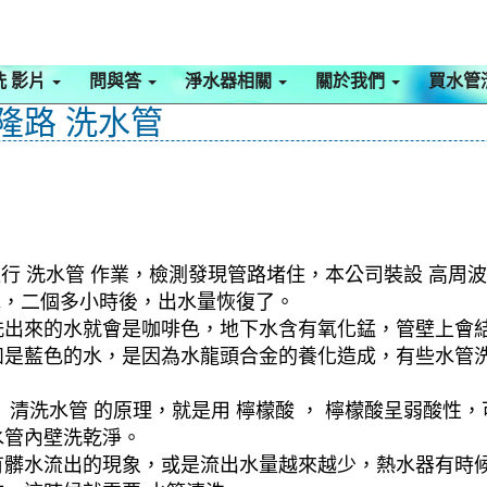
洗 影片
問與答
淨水器相關
關於我們
買水管
基隆路 洗水管
行 洗水管 作業，檢測發現管路堵住，本公司裝設 高周波
水，二個多小時後，出水量恢復了。
洗出來的水就會是咖啡色，地下水含有氧化錳，管壁上會
如是藍色的水，是因為水龍頭合金的養化造成，有些水管
清洗水管 的原理，就是用 檸檬酸 ， 檸檬酸呈弱酸性，
水管內壁洗乾淨。
有髒水流出的現象，或是流出水量越來越少，熱水器有時