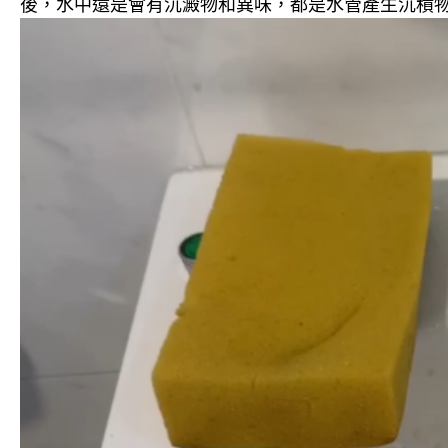
後，水中還是會有沉澱物和異味，都是水管產生沉積物