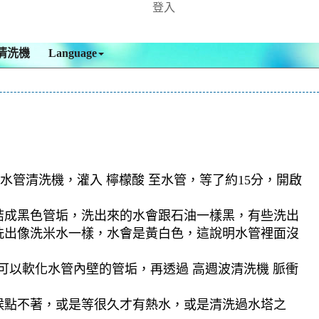
登入
清洗機
Language
水管清洗機，灌入 檸檬酸 至水管，等了約15分，開啟
結成黑色管垢，洗出來的水會跟石油一樣黑，有些洗出
洗出像洗米水一樣，水會是黃白色，這說明水管裡面沒
可以軟化水管內壁的管垢，再透過 高週波清洗機 脈衝
候點不著，或是等很久才有熱水，或是清洗過水塔之