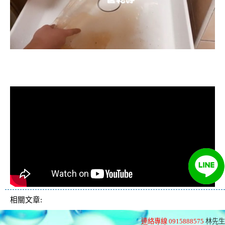
清洗水管, 水管清洗, 洗水管, 熱水忽
冷忽熱
相關文章:
連絡專線 0915888575
林先生