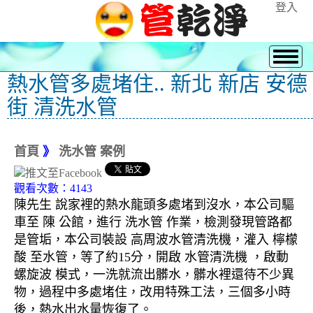
登入
熱水管多處堵住.. 新北 新店 安德
街 清洗水管
首頁
》
洗水管 案例
觀看次數：4143
陳先生 說家裡的熱水龍頭多處堵到沒水，本公司驅
車至 陳 公館，進行 洗水管 作業，檢測發現管路都
是管垢，本公司裝設 高周波水管清洗機，灌入 檸檬
酸 至水管，等了約15分，開啟 水管清洗機 ，啟動
螺旋波 模式，一洗就流出髒水，髒水裡還待不少異
物，過程中多處堵住，改用特殊工法，三個多小時
後，熱水出水量恢復了。