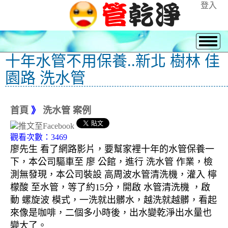
登入
十年水管不用保養..新北 樹林 佳
園路 洗水管
首頁
》
洗水管 案例
觀看次數：3469
廖先生 看了網路影片，要幫家裡十年的水管保養一
下，本公司驅車至 廖 公館，進行 洗水管 作業，檢
測無發現，本公司裝設 高周波水管清洗機，灌入 檸
檬酸 至水管，等了約15分，開啟 水管清洗機 ，啟
動 螺旋波 模式，一洗就出髒水，越洗就越髒，看起
來像是咖啡，二個多小時後，出水變乾淨出水量也
變大了。