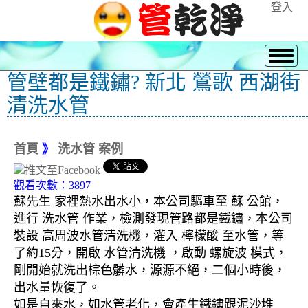
登入
管壁都是鐵鏽? 新北 鶯歌 西湖街
清洗水管
首頁
》
洗水管 案例
觀看次數：3897
蘇先生 家裡熱水出水小，本公司驅車至 蘇 公館，
進行 洗水管 作業，檢測發現管路都是鐵鏽，本公司
裝設 高周波水管清洗機，灌入 檸檬酸 至水管，等
了約15分，開啟 水管清洗機 ，啟動 螺旋波 模式，
剛開始就洗出棕色髒水，源源不絕，二個小時後，
出水量恢復了。
如是自來水，如水管老化，會產生鐵鏽跟泥沙堆