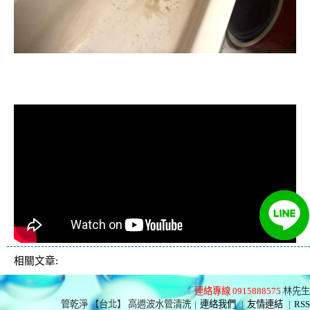
清洗水管, 水管清洗, 洗水管, 熱水忽
冷忽熱
相關文章:
連絡專線 0915888575
林先生
管乾淨 【台北】 高週波水管清洗
|
連絡我們
|
友情連結
|
RSS