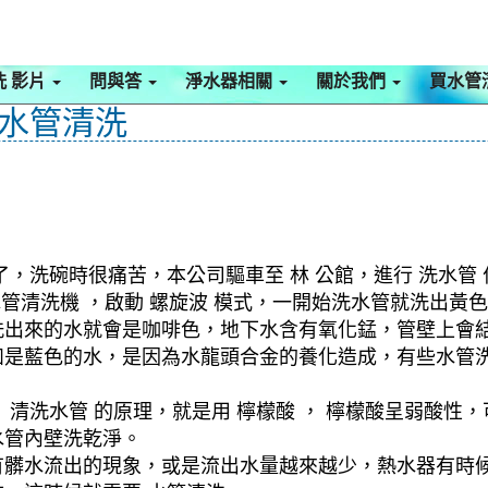
洗 影片
問與答
淨水器相關
關於我們
買水管
 水管清洗
，洗碗時很痛苦，本公司驅車至 林 公館，進行 洗水管
 水管清洗機 ，啟動 螺旋波 模式，一開始洗水管就洗出
洗出來的水就會是咖啡色，地下水含有氧化錳，管壁上會
如是藍色的水，是因為水龍頭合金的養化造成，有些水管
清洗水管 的原理，就是用 檸檬酸 ， 檸檬酸呈弱酸性，
水管內壁洗乾淨。
有髒水流出的現象，或是流出水量越來越少，熱水器有時