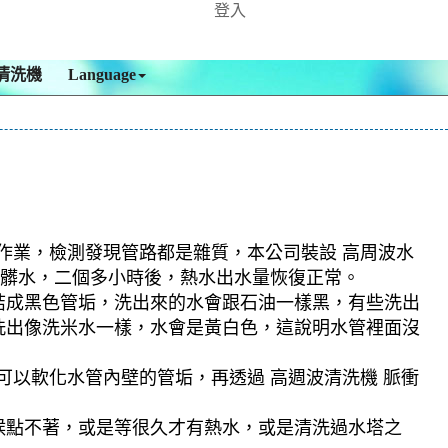
登入
清洗機
Language
 作業，檢測發現管路都是雜質，本公司裝設 高周波水
黃色髒水，二個多小時後，熱水出水量恢復正常。
結成黑色管垢，洗出來的水會跟石油一樣黑，有些洗出
洗出像洗米水一樣，水會是黃白色，這說明水管裡面沒
可以軟化水管內壁的管垢，再透過 高週波清洗機 脈衝
候點不著，或是等很久才有熱水，或是清洗過水塔之