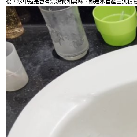
後，水中還是會有沉澱物和異味，都是水管產生沉積物