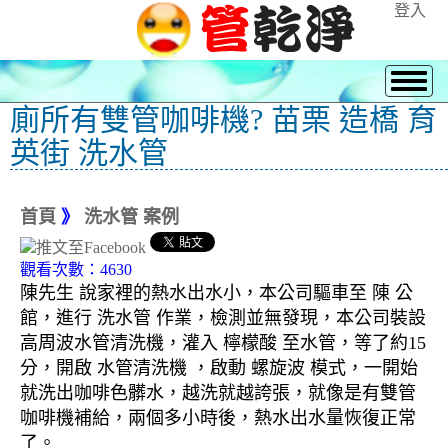
登入
廁所有雙管咖啡機? 苗栗 造橋 育
英街 洗水管
首頁
》
洗水管 案例
觀看次數：4630
陳先生 說家裡的熱水出水小，本公司驅車至 陳 公
館，進行 洗水管 作業，檢測並無發現，本公司裝設
高周波水管清洗機，灌入 檸檬酸 至水管，等了約15
分，開啟 水管清洗機 ，啟動 螺旋波 模式，一開始
就洗出咖啡色髒水，越洗就越誇張，就像是有雙管
咖啡機補給，兩個多小時後，熱水出水量恢復正常
了。