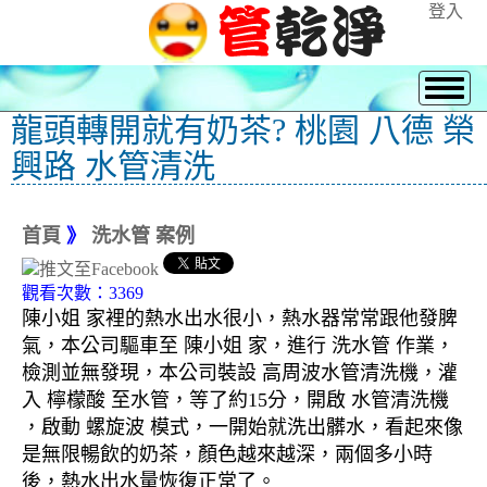
登入
龍頭轉開就有奶茶? 桃園 八德 榮
興路 水管清洗
首頁
》
洗水管 案例
觀看次數：3369
陳小姐 家裡的熱水出水很小，熱水器常常跟他發脾
氣，本公司驅車至 陳小姐 家，進行 洗水管 作業，
檢測並無發現，本公司裝設 高周波水管清洗機，灌
入 檸檬酸 至水管，等了約15分，開啟 水管清洗機
，啟動 螺旋波 模式，一開始就洗出髒水，看起來像
是無限暢飲的奶茶，顏色越來越深，兩個多小時
後，熱水出水量恢復正常了。