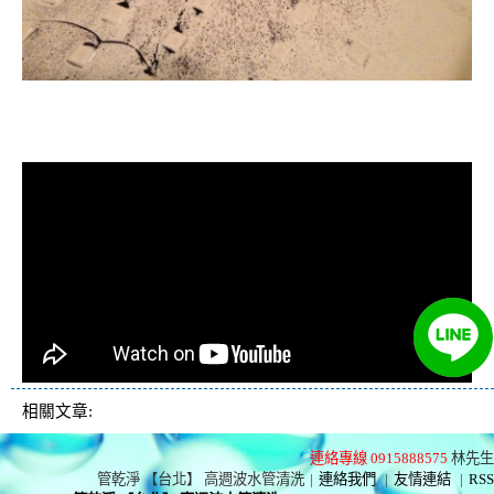
清洗水管, 水管清洗, 洗水管, 熱水忽
冷忽熱
相關文章:
連絡專線 0915888575
林先生
管乾淨 【台北】 高週波水管清洗
|
連絡我們
|
友情連結
|
RSS