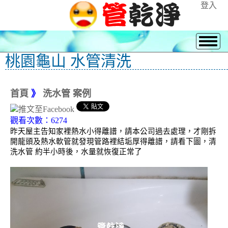
登入
桃園龜山 水管清洗
首頁
》
洗水管 案例
觀看次數：6274
昨天屋主告知家裡熱水小得離譜，請本公司過去處理，才剛拆
開龍頭及熱水軟管就發現管路裡結垢厚得離譜，請看下圖，清
洗水管 約半小時後，水量就恢復正常了