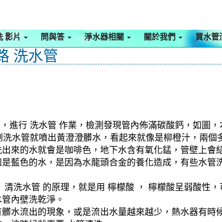
洗 影片
問與答
淨水器相關
關於我們
買水管
路 洗水管
館，進行 洗水管 作業，檢測發現管內佈滿碳酸鈣，如圖，
式，剛洗水管就噴出黃澄澄髒水，看起來就像是柳橙汁，兩
洗出來的水就會是咖啡色，地下水含有氧化錳，管壁上會
如是藍色的水，是因為水龍頭合金的養化造成，有些水管
清洗水管 的原理，就是用 檸檬酸 ， 檸檬酸呈弱酸性，
水管內壁洗乾淨。
有髒水流出的現象，或是流出水量越來越少，熱水器有時