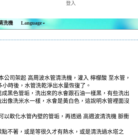
登入
清洗機
Language
本公司架起 高周波水管清洗機，灌入 檸檬酸 至水管，
個多小時後，水管洗乾淨出水量恢復了。
結成黑色管垢，洗出來的水會跟石油一樣黑，有些洗出
洗出像洗米水一樣，水會是黃白色，這說明水管裡面沒
可以軟化水管內壁的管垢，再透過 高週波清洗機 脈衝
候點不著，或是等很久才有熱水，或是清洗過水塔之