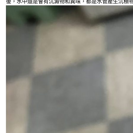
後，水中還是會有沉澱物和異味，都是水管產生沉積物