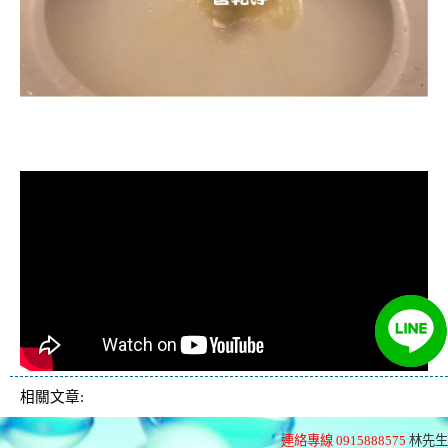
清洗水管, 水管清洗, 洗水管, 熱水忽
冷忽熱
相關文章:
連絡專線 0915888575
林先生