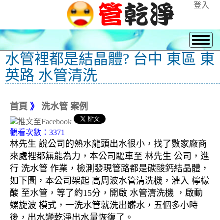
登入
水管裡都是結晶體? 台中 東區 東
英路 水管清洗
首頁
》
洗水管 案例
觀看次數：3371
林先生 說公司的熱水龍頭出水很小，找了數家廠商
來處裡都無能為力，本公司驅車至 林先生 公司，進
行 洗水管 作業，檢測發現管路都是碳酸鈣結晶體，
如下圖，本公司架起 高周波水管清洗機，灌入 檸檬
酸 至水管，等了約15分，開啟 水管清洗機 ，啟動
螺旋波 模式，一洗水管就洗出髒水，五個多小時
後，出水變乾淨出水量恢復了。