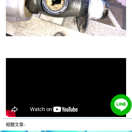
清洗水管, 水管清洗, 洗水管, 熱水忽
冷忽熱
相關文章: