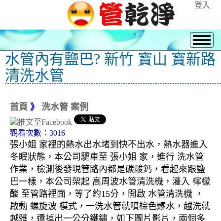
登入
水管內有鹽巴? 新竹 寶山 寶新路
清洗水管
首頁
》
洗水管 案例
觀看次數：3016
張小姐 家裡的熱水出水堵到快不出水，熱水器進入
冬眠狀態，本公司驅車至 張小姐 家，進行 洗水管
作業，檢測後發現管路內都是碳酸鈣，看起來跟鹽
巴一樣，本公司架起 高周波水管清洗機，灌入 檸檬
酸 至管路裡面，等了約15分，開啟 水管清洗機 ，
啟動 螺旋波 模式，一洗水管就噴棕色髒水，越洗就
越髒，還掉出一公分鐵鏽，如下圖片影片，兩個多