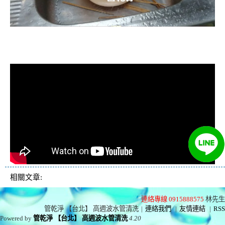
清洗水管, 水管清洗, 洗水管, 熱水忽
冷忽熱
相關文章:
連絡專線 0915888575
林先生
管乾淨 【台北】 高週波水管清洗
|
連絡我們
|
友情連結
|
RSS
Powered by
管乾淨 【台北】 高週波水管清洗
4.20