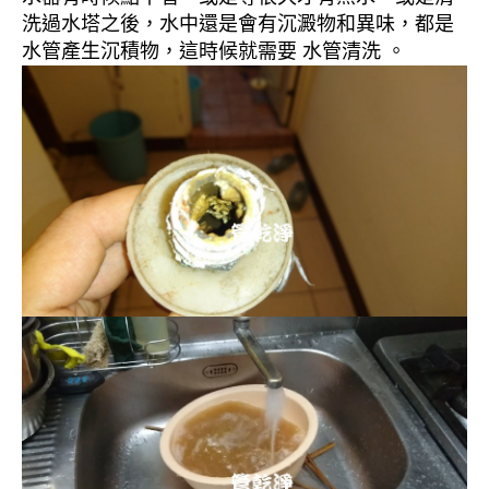
洗過水塔之後，水中還是會有沉澱物和異味，都是
水管產生沉積物，這時候就需要 水管清洗 。