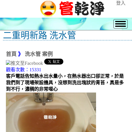
登入
二重明新路 洗水管
首頁
》
洗水管 案例
觀看次數：15331
客戶電話告知熱水出水量小，在熱水器出口卻正常，於是
我們到了現場架設機具，沒想到洗出塊狀的青苔，真是多
到不行，濃稠的非常噁心