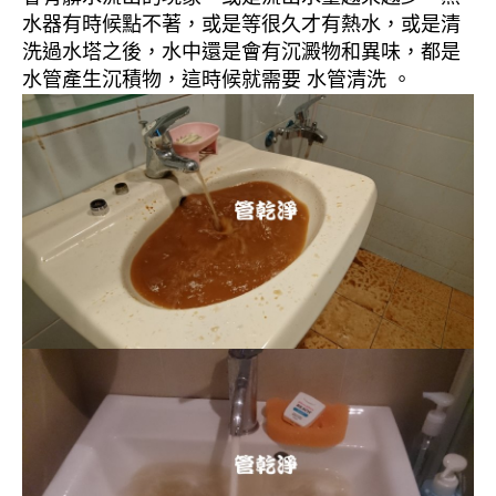
水器有時候點不著，或是等很久才有熱水，或是清
洗過水塔之後，水中還是會有沉澱物和異味，都是
水管產生沉積物，這時候就需要 水管清洗 。