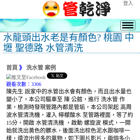
登入
水龍頭出水老是有顏色? 桃園 中
壢 聖德路 水管清洗
首頁
》
洗水管 案例
觀看次數：3306
陳先生 說家中的水管出水會有顏色，而且出水量也
變小了，本公司驅車至 陳 公館，進行 洗水管 作
業，檢測時發現管路內都是管垢，本公司架起 高周
波水管清洗機，灌入 檸檬酸水 至管路裡面，等了約
15分，開啟 水管清洗機 ，啟動 螺旋波 模式，一開
始就洗出黃色的髒水，後面洗出棕色泥水跟咖啡一
樣，還流出很多的異物，如下圖片影片，兩個多小