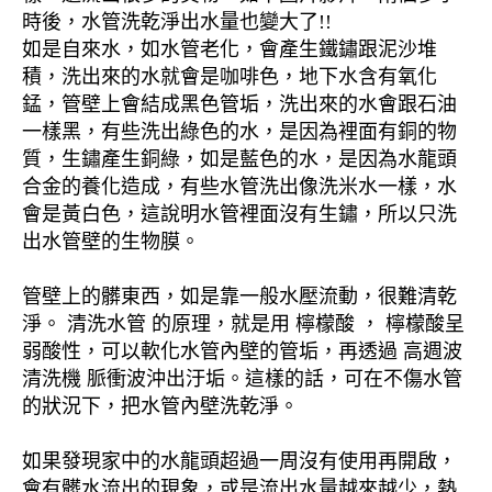
時後，水管洗乾淨出水量也變大了!!
如是自來水，如水管老化，會產生鐵鏽跟泥沙堆
積，洗出來的水就會是咖啡色，地下水含有氧化
錳，管壁上會結成黑色管垢，洗出來的水會跟石油
一樣黑，有些洗出綠色的水，是因為裡面有銅的物
質，生鏽產生銅綠，如是藍色的水，是因為水龍頭
合金的養化造成，有些水管洗出像洗米水一樣，水
會是黃白色，這說明水管裡面沒有生鏽，所以只洗
出水管壁的生物膜。
管壁上的髒東西，如是靠一般水壓流動，很難清乾
淨。 清洗水管 的原理，就是用 檸檬酸 ， 檸檬酸呈
弱酸性，可以軟化水管內壁的管垢，再透過 高週波
清洗機 脈衝波沖出汙垢。這樣的話，可在不傷水管
的狀況下，把水管內壁洗乾淨。
如果發現家中的水龍頭超過一周沒有使用再開啟，
會有髒水流出的現象，或是流出水量越來越少，熱