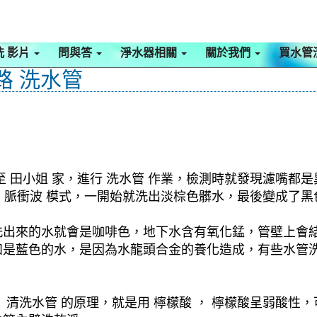
洗 影片
問與答
淨水器相關
關於我們
買水管
路 洗水管
 田小姐 家，進行 洗水管 作業，檢測時就發現濾嘴都是
啟動 脈衝波 模式，一開始就洗出淡棕色髒水，最後變成
洗出來的水就會是咖啡色，地下水含有氧化錳，管壁上會
如是藍色的水，是因為水龍頭合金的養化造成，有些水管
清洗水管 的原理，就是用 檸檬酸 ， 檸檬酸呈弱酸性，