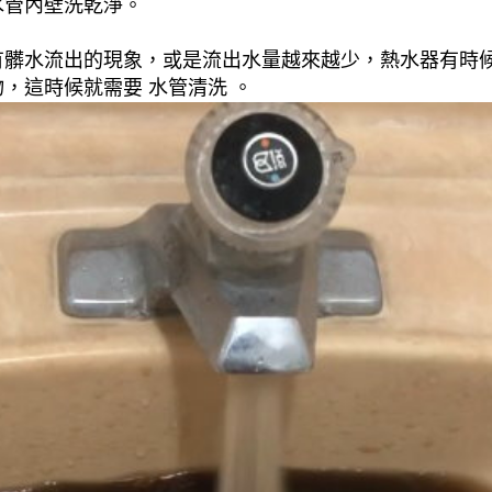
水管內壁洗乾淨。
有髒水流出的現象，或是流出水量越來越少，熱水器有時
，這時候就需要 水管清洗 。