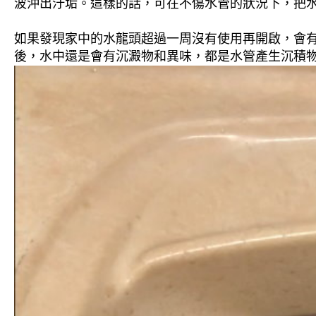
波沖出汙垢。這樣的話，可在不傷水管的狀況下，把
如果發現家中的水龍頭超過一周沒有使用再開啟，會
後，水中還是會有沉澱物和異味，都是水管產生沉積物