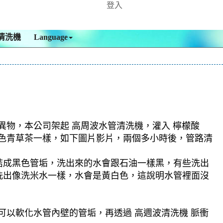
登入
清洗機
Language
異物，本公司架起 高周波水管清洗機，灌入 檸檬酸
了黑色青草茶一樣，如下圖片影片，兩個多小時後，管路清
結成黑色管垢，洗出來的水會跟石油一樣黑，有些洗出
洗出像洗米水一樣，水會是黃白色，這說明水管裡面沒
可以軟化水管內壁的管垢，再透過 高週波清洗機 脈衝