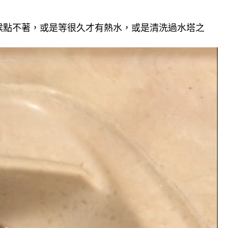
候點不著，或是等很久才有熱水，或是清洗過水塔之