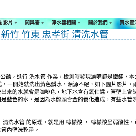
洗 影片
問與答
淨水器相關
關於我們
買水管
新竹 竹東 忠孝街 清洗水管
 公館，進行 洗水管 作業，檢測時發現濾嘴都是鐵鏽，本
 模式，一開始就洗出黃色髒水，源源不絕，如下圖片影片，
洗出來的水就會是咖啡色，地下水含有氧化錳，管壁上會
如是藍色的水，是因為水龍頭合金的養化造成，有些水管
清洗水管 的原理，就是用 檸檬酸 ， 檸檬酸呈弱酸性，
水管內壁洗乾淨。