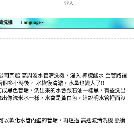
登入
清洗機
Language
公司架起 高周波水管清洗機，灌入 檸檬酸水 至管路裡
兩個多小時後， 水恢復清澈，水量也變大了!!
結成黑色管垢，洗出來的水會跟石油一樣黑，有些洗出
洗出像洗米水一樣，水會是黃白色，這說明水管裡面沒
可以軟化水管內壁的管垢，再透過 高週波清洗機 脈衝