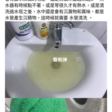
水器有時候點不著，或是等很久才有熱水，或是清
洗過水塔之後，水中還是會有沉澱物和異味，都是
水管產生沉積物，這時候就需要 水管清洗 。