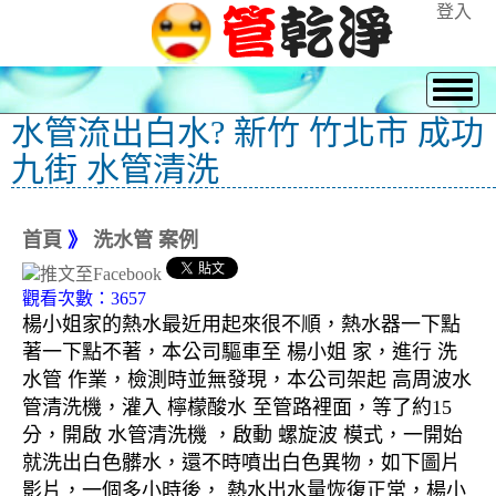
登入
水管流出白水? 新竹 竹北市 成功
九街 水管清洗
首頁
》
洗水管 案例
觀看次數：3657
楊小姐家的熱水最近用起來很不順，熱水器一下點
著一下點不著，本公司驅車至 楊小姐 家，進行 洗
水管 作業，檢測時並無發現，本公司架起 高周波水
管清洗機，灌入 檸檬酸水 至管路裡面，等了約15
分，開啟 水管清洗機 ，啟動 螺旋波 模式，一開始
就洗出白色髒水，還不時噴出白色異物，如下圖片
影片，一個多小時後， 熱水出水量恢復正常，楊小