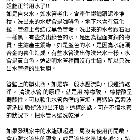
姐能正常用水了!!
如是自來水，如水管老化，會產生鐵鏽跟泥沙堆
積，洗出來的水就會是咖啡色，地下水含有氧化
錳，管壁上會結成黑色管垢，洗出來的水會跟石油
一樣黑，有些洗出綠色的水，是因為裡面有銅的物
質，生鏽產生銅綠，如是藍色的水，是因為水龍頭
合金的養化造成，有些水管洗出像洗米水一樣，水
會是黃白色，這說明水管裡面沒有生鏽，所以只洗
出水管壁的生物膜。
管壁上的髒東西，如是靠一般水壓流動，很難清乾
淨。 清洗水管 的原理，就是用 檸檬酸 ， 檸檬酸呈
弱酸性，可以軟化水管內壁的管垢，再透過 高週波
清洗機 脈衝波沖出汙垢。這樣的話，可在不傷水管
的狀況下，把水管內壁洗乾淨。
如果發現家中的水龍頭超過一周沒有使用再開啟，
會有髒水流出的現象，或是流出水量越來越少，熱