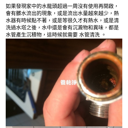
如果發現家中的水龍頭超過一周沒有使用再開啟，
會有髒水流出的現象，或是流出水量越來越少，熱
水器有時候點不著，或是等很久才有熱水，或是清
洗過水塔之後，水中還是會有沉澱物和異味，都是
水管產生沉積物，這時候就需要 水管清洗 。