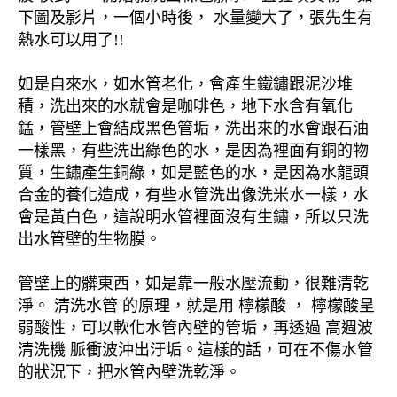
下圖及影片，一個小時後， 水量變大了，張先生有
熱水可以用了!!
如是自來水，如水管老化，會產生鐵鏽跟泥沙堆
積，洗出來的水就會是咖啡色，地下水含有氧化
錳，管壁上會結成黑色管垢，洗出來的水會跟石油
一樣黑，有些洗出綠色的水，是因為裡面有銅的物
質，生鏽產生銅綠，如是藍色的水，是因為水龍頭
合金的養化造成，有些水管洗出像洗米水一樣，水
會是黃白色，這說明水管裡面沒有生鏽，所以只洗
出水管壁的生物膜。
管壁上的髒東西，如是靠一般水壓流動，很難清乾
淨。 清洗水管 的原理，就是用 檸檬酸 ， 檸檬酸呈
弱酸性，可以軟化水管內壁的管垢，再透過 高週波
清洗機 脈衝波沖出汙垢。這樣的話，可在不傷水管
的狀況下，把水管內壁洗乾淨。