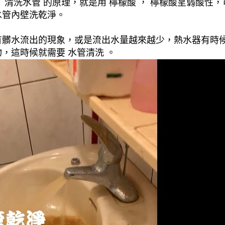
清洗水管 的原理，就是用 檸檬酸 ， 檸檬酸呈弱酸性，
水管內壁洗乾淨。
有髒水流出的現象，或是流出水量越來越少，熱水器有時
，這時候就需要 水管清洗 。