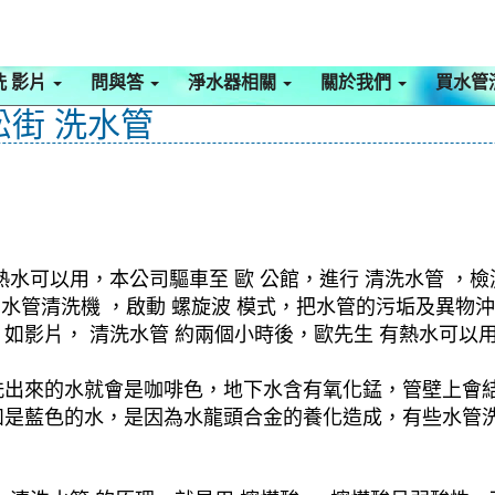
洗 影片
問與答
淨水器相關
關於我們
買水管
松街 洗水管
水可以用，本公司驅車至 歐 公館，進行 清洗水管 ，
啟 水管清洗機 ，啟動 螺旋波 模式，把水管的污垢及異
影片， 清洗水管 約兩個小時後，歐先生 有熱水可以用了
洗出來的水就會是咖啡色，地下水含有氧化錳，管壁上會
如是藍色的水，是因為水龍頭合金的養化造成，有些水管