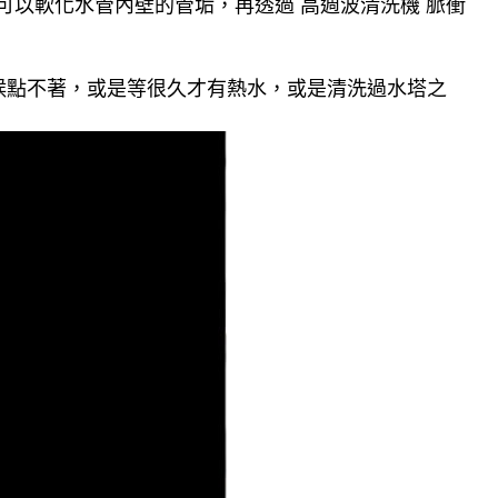
可以軟化水管內壁的管垢，再透過 高週波清洗機 脈衝
候點不著，或是等很久才有熱水，或是清洗過水塔之