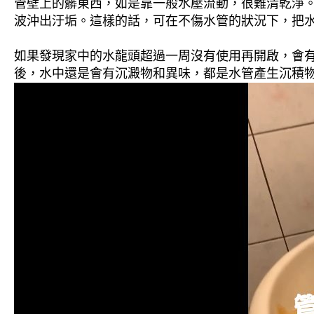
管壁上的髒東西，如是靠一般水壓流動，很難清乾淨。 
波沖出汙垢。這樣的話，可在不傷水管的狀況下，把
如果發現家中的水龍頭超過一周沒有使用再開啟，會
後，水中還是會有沉澱物和異味，都是水管產生沉積物