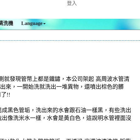
登入
清洗機
Language
檢測就發現管幣上都是鐵鏽，本公司架起 高周波水管清
物沖出來，一開始洗就洗出一堆異物，還噴出棕色的髒
!!
結成黑色管垢，洗出來的水會跟石油一樣黑，有些洗出
洗出像洗米水一樣，水會是黃白色，這說明水管裡面沒