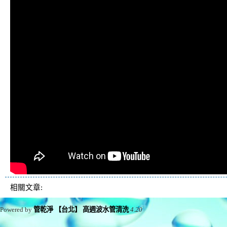
相關文章:
Powered by
管乾淨 【台北】 高週波水管清洗
4.20