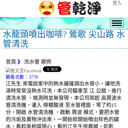
登入
水龍頭噴出咖啡? 鶯歌 尖山路 水
管清洗
首頁
》
洗水管 案例
觀看次數：3778
江先生 來電說家中的熱水蓮蓬頭出水很小，讓他洗
澡時常常沒熱水可洗，本公司驅車至 江 公館，進行
清洗水管 ，檢測時並無發現，本公司架起 高周波水
管清洗機，灌入 檸檬酸液 至水管裡面，等了約15
分，開啟 水管清洗機 ，啟動 周波 模式，要把水管
的污垢及異物沖出來，一開始就開始噴出棕色的鏽
水，看起來相當噁心，看的江先生很震撼，如影