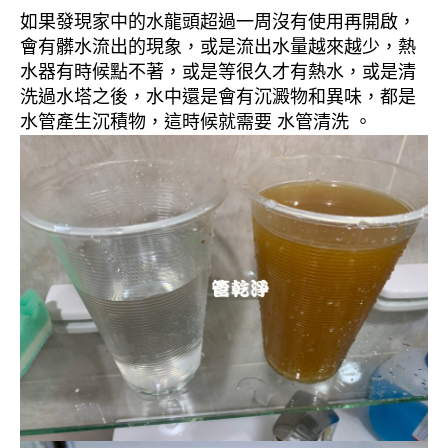
如果發現家中的水龍頭超過一周沒有使用再開啟，
會有髒水流出的現象，或是流出水量越來越少，熱
水器有時候點不著，或是等很久才有熱水，或是清
洗過水塔之後，水中還是會有沉澱物和異味，都是
水管產生沉積物，這時候就需要 水管清洗 。