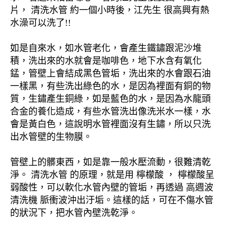
片， 清洗水管 約一個小時後，江先生 很高興有熱
水澡可以洗了!!
如是自來水，如水管老化，會產生鐵鏽跟泥沙堆
積，洗出來的水就會是咖啡色，地下水含有氧化
錳，管壁上會結成黑色管垢，洗出來的水會跟石油
一樣黑，有些洗出綠色的水，是因為裡面有銅的物
質，生鏽產生銅綠，如是藍色的水，是因為水龍頭
合金的養化造成，有些水管洗出像洗米水一樣，水
會是黃白色，這說明水管裡面沒有生鏽，所以只洗
出水管壁的生物膜。
管壁上的髒東西，如是靠一般水壓流動，很難清乾
淨。 清洗水管 的原理，就是用 檸檬酸 ， 檸檬酸呈
弱酸性，可以軟化水管內壁的管垢，再透過 高週波
清洗機 脈衝波沖出汙垢。這樣的話，可在不傷水管
的狀況下，把水管內壁洗乾淨。