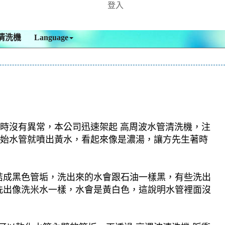
登入
清洗機
Language
查時沒有異常，本公司迅速架起 高周波水管清洗機，注
一開始水管就噴出黃水，看起來像是濃湯，讓方先生著時
結成黑色管垢，洗出來的水會跟石油一樣黑，有些洗出
洗出像洗米水一樣，水會是黃白色，這說明水管裡面沒