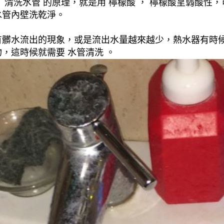
清洗水管 的原理，就是用 檸檬酸 ， 檸檬酸呈弱酸性，
水管內壁洗乾淨。
有髒水流出的現象，或是流出水量越來越少，熱水器有時
，這時候就需要 水管清洗 。