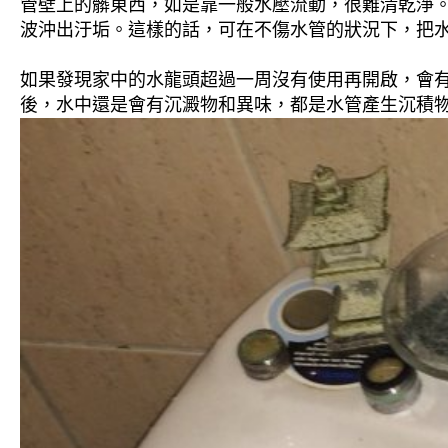
管壁上的髒東西，如是靠一般水壓流動，很難清乾淨。 
波沖出汙垢。這樣的話，可在不傷水管的狀況下，把
如果發現家中的水龍頭超過一周沒有使用再開啟，會
後，水中還是會有沉澱物和異味，都是水管產生沉積物