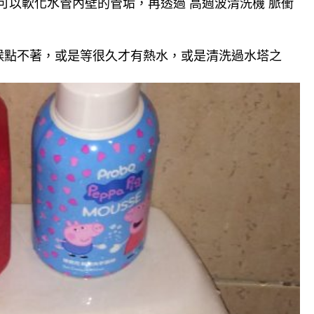
可以軟化水管內壁的管垢，再透過 高週波清洗機 脈衝
候點不著，或是等很久才有熱水，或是清洗過水塔之