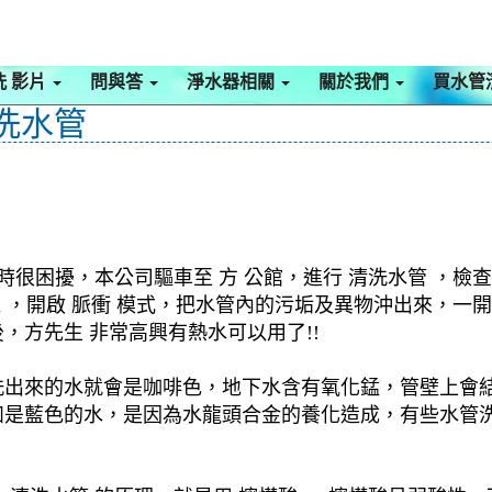
洗 影片
問與答
淨水器相關
關於我們
買水管
清洗水管
時很困擾，本公司驅車至 方 公館，進行 清洗水管 ，檢
洗機 ，開啟 脈衝 模式，把水管內的污垢及異物沖出來，
方先生 非常高興有熱水可以用了!!
洗出來的水就會是咖啡色，地下水含有氧化錳，管壁上會
如是藍色的水，是因為水龍頭合金的養化造成，有些水管