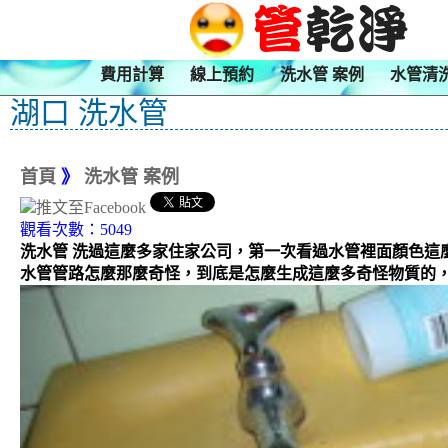
費用計算
線上預約
洗水管 案例
水管清
湖口 洗水管
首頁
》
洗水管 案例
觀看次數：5049
洗水管 洗過這麼多家住家公司，第一次看過水管裡面顏色
水管管路怎麼那麼奇怪，到底是怎麼生成這麼多奇怪物質的，