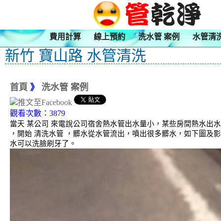
費用計算
線上預約
洗水管 案例
水管清
新竹 寶山路 水管清洗
首頁
》
洗水管 案例
觀看次數：3879
當天 某公司 來電說公司宿舍熱水管出水量小，某些房間熱水出
，開始 清洗水管 ，髒水從水管流出，噴出很多髒水，如下圖及影
水可以洗臉刷牙了。