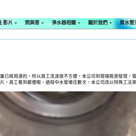
洗 影片
問與答
淨水器相關
關於我們
買水管
水量已經用滴的，所以員工洗澡很不方便，本公司到現場檢測發現，
片，員工看到都傻眼，過程中水管堵住數次，本公司改以特殊工法來 