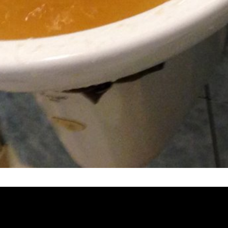
塞, 熱水忽冷忽熱, 洗管路, 清管路