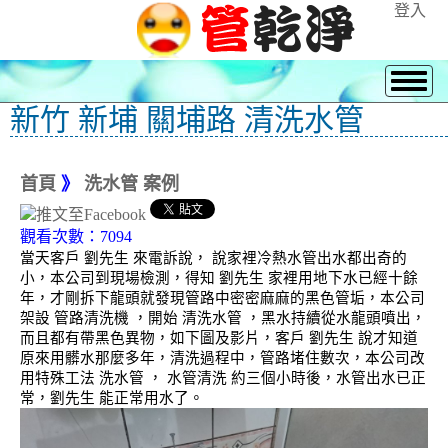
登入
新竹 新埔 關埔路 清洗水管
首頁
》
洗水管 案例
觀看次數：7094
當天客戶 劉先生 來電訴說， 說家裡冷熱水管出水都出奇的
小，本公司到現場檢測，得知 劉先生 家裡用地下水已經十餘
年，才剛拆下龍頭就發現管路中密密麻麻的黑色管垢，本公司
架設 管路清洗機 ，開始 清洗水管 ，黑水持續從水龍頭噴出，
而且都有帶黑色異物，如下圖及影片，客戶 劉先生 說才知道
原來用髒水那麼多年，清洗過程中，管路堵住數次，本公司改
用特殊工法 洗水管 ， 水管清洗 約三個小時後，水管出水已正
常，劉先生 能正常用水了。