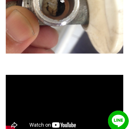
清洗水管, 水管清洗, 洗水管, 熱水管
堵塞, 熱水忽冷忽熱