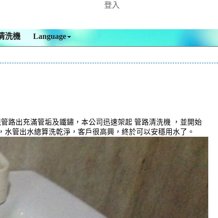
登入
清洗機
Language
管路出充滿管垢及鐵鏽，本公司迅速架起 管路清洗機 ，並開始
後，水管出水總算洗乾淨，客戶很高興，終於可以安穩用水了。