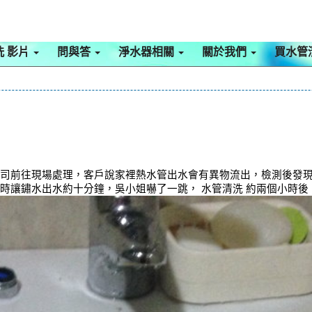
洗 影片
問與答
淨水器相關
關於我們
買水管
公司前往現場處理，客戶說家裡熱水管出水會有異物流出，檢測後發現
 時讓鏽水出水約十分鐘，吳小姐嚇了一跳， 水管清洗 約兩個小時