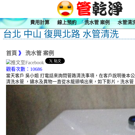
費用計算
線上預約
洗水管 案例
水管清
台北 中山 復興北路 水管清洗
首頁
》
洗水管 案例
觀看次數：10686
當天客戶 吳小姐 打電話來詢問管路清洗事項，在客戶說明後本
清洗水管 ，鏽水及異物一直從水龍頭噴出來，如下影片，洗水管