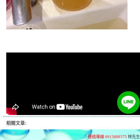
清洗水管, 水管清洗, 洗水管, 熱水管
堵塞, 熱水忽冷忽熱
相關文章:
連絡專線 0915888575
林先生