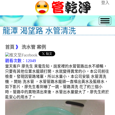
登入
龍潭 渴望路 水管清洗
首頁
》
洗水管 案例
觀看次數：12049
當天客戶 廖先生 來電告知，說家裡的水管管路出水不順暢，
只要有其他位置水龍頭打開，水就變得異常的小，本公司前往
檢查，發現因管路堵塞，所以水量小，本公司安裝 水管清洗
機 ，開始 洗水管 ，水管管路水龍頭一直噴出黃水及藍綠水，
如下影片，廖先生看到嚇了一跳，管路清洗 花了約三個小
時，管路中的異物清出來後，水管出水量變大了，廖先生終於
能安心的用水了。