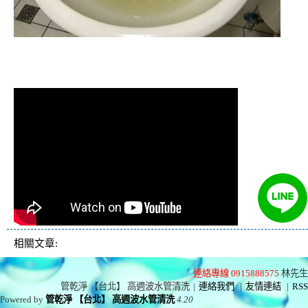
清洗水管,水管清洗, 洗水管, 熱水管
堵塞, 熱水忽冷忽熱
相關文章:
連絡專線 0915888575
林先生
管乾淨 【台北】 高週波水管清洗
|
連絡我們
|
友情連結
|
RSS
Powered by
管乾淨 【台北】 高週波水管清洗
4.20