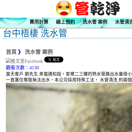
費用計算
線上預約
洗水管 案例
水管清
台中梧棲 洗水管
首頁
》
洗水管 案例
觀看次數：4130
當天客戶 劉先生 來電通知說，家裡二三樓的熱水管路出水量很小
一直塞住導致無法出水，本公司採用特殊工法， 水管清洗 約兩