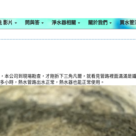
洗 影片
問與答
淨水器相關
關於我們
買水管
，本公司到現場勘查，才剛拆下三角凡爾，就看見管路裡面滿滿是鐵鏽
個多小時，熱水管路出水正常，熱水器也能正常使用。