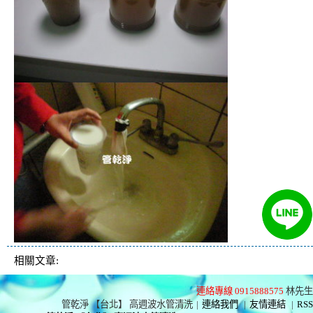
相關文章:
連絡專線 0915888575
林先生
管乾淨 【台北】 高週波水管清洗
|
連絡我們
|
友情連結
|
RSS