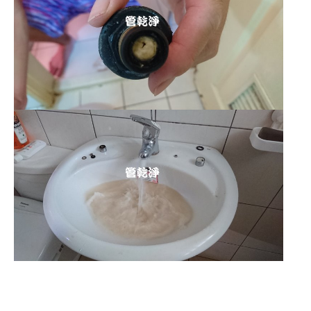
清洗水管
,
水管清洗
,
洗水管
,
熱水管
堵塞
,
熱水忽冷忽熱