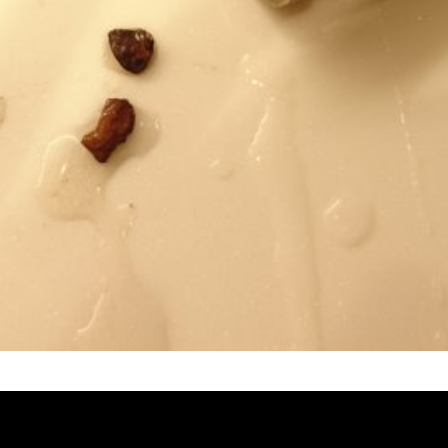
堵塞 熱水忽冷忽熱