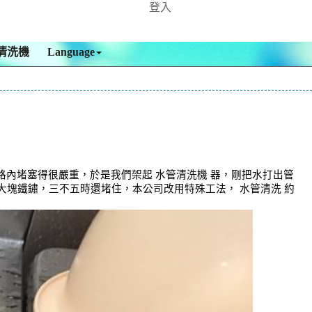
登入
清洗機
Language
內堵塞得很嚴重，於是我們架起 水管清洗機 器，剛把水打出管
大塊鐵鏽，三不五時還堵住，本公司改用特殊工法， 水管清洗 約