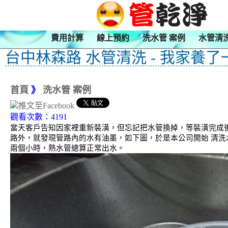
費用計算
線上預約
洗水管 案例
水管清
台中林森路 水管清洗 - 我家養了
首頁
》
洗水管 案例
觀看次數：4191
當天客戶告知因家裡重新裝潢，但忘記把水管換掉，等裝潢完成後
路外，就發現管路內的水有油墨，如下圖，於是本公司開始 清洗
兩個小時，熱水管總算正常出水。