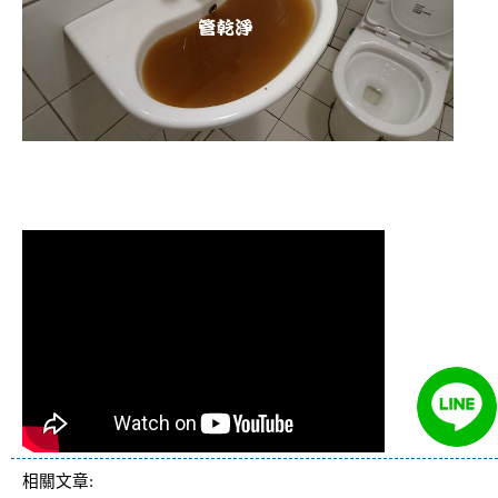
清洗水管 水管清洗 洗水管 熱水
管堵塞 熱水忽冷忽熱
相關文章: