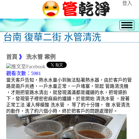
登入
台南 復華二街 水管清洗
首頁
》
洗水管 案例
觀看次數：5981
當天客戶告知，熱水水量小到無法點著熱水器，由於客戶的管
路是兩戶共通，一戶水量正常，一戶堵塞，架起 管路清洗機
，才剛把管路水清出，就發現滿滿都是鐵鏽的水，把彎頭拆
下，發現管子裡密密麻麻的鐵鏽，於是開始 清洗水管 ，按著
正常工法 灌入檸檬酸 洗水管 ， 等了約十分鐘， 做 水管清洗
的動作，洗了約六個小時，終於把客戶的問題處理好。