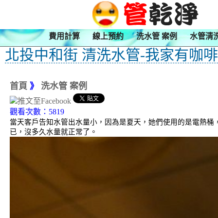
費用計算
線上預約
洗水管 案例
水管清
北投中和街 清洗水管-我家有咖
首頁
》
洗水管 案例
觀看次數：5819
當天客戶告知水管出水量小，因為是夏天，她們使用的是電熱桶，
已，沒多久水量就正常了。