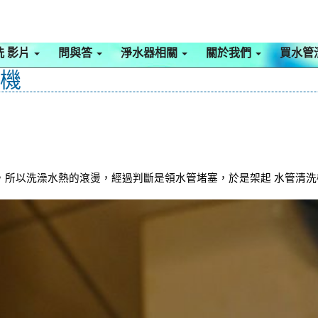
洗 影片
問與答
淨水器相關
關於我們
買水管
啡機
所以洗澡水熱的滾燙，經過判斷是領水管堵塞，於是架起 水管清洗機 