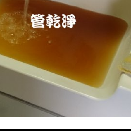
堵塞 熱水忽冷忽熱