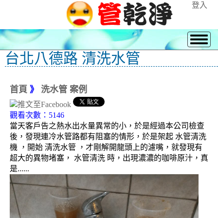
登入
台北八德路 清洗水管
首頁
》
洗水管 案例
觀看次數：5146
當天客戶告之熱水出水量異常的小，於是經過本公司檢查
後，發現連冷水管路都有阻塞的情形，於是架起 水管清洗
機 ，開始 清洗水管 ，才剛解開龍頭上的濾嘴，就發現有
超大的異物堵塞， 水管清洗 時，出現濃濃的咖啡原汁，真
是......