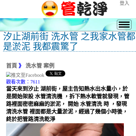
登入
汐止湖前街 洗水管 之我家水管都
是淤泥 我都震驚了
首頁
》
洗水管 案例
觀看次數：7611
當天來到汐止 湖前街，屋主告知熱水出水量小，於
是開始架設 水管清洗機 ，拆下熱水軟管就發現，管
路裡面密密麻麻的淤泥， 開始 水管清洗 時 ，發現
清洗水管 裡面都是大量淤泥，經過了幾個小時後，
終於把管路清洗乾淨