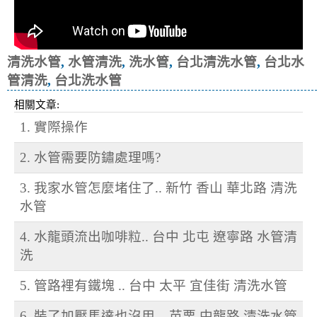
清洗水管
,
水管清洗
,
洗水管
,
台北清洗水管
,
台北水
管清洗
,
台北洗水管
相關文章:
1. 實際操作
2. 水管需要防鏽處理嗎?
3. 我家水管怎麼堵住了.. 新竹 香山 華北路 清洗
水管
4. 水龍頭流出咖啡粒.. 台中 北屯 遼寧路 水管清
洗
5. 管路裡有鐵塊 .. 台中 太平 宜佳街 清洗水管
6. 裝了加壓馬達也沒用 .. 苗栗 中龍路 清洗水管