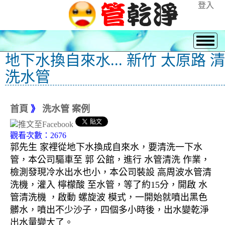
登入
地下水換自來水... 新竹 太原路 清
洗水管
首頁
》
洗水管 案例
觀看次數：2676
郭先生 家裡從地下水換成自來水，要清洗一下水
管，本公司驅車至 郭 公館，進行 水管清洗 作業，
檢測發現冷水出水也小，本公司裝設 高周波水管清
洗機，灌入 檸檬酸 至水管，等了約15分，開啟 水
管清洗機 ，啟動 螺旋波 模式，一開始就噴出黑色
髒水，噴出不少沙子，四個多小時後，出水變乾淨
出水量變大了。