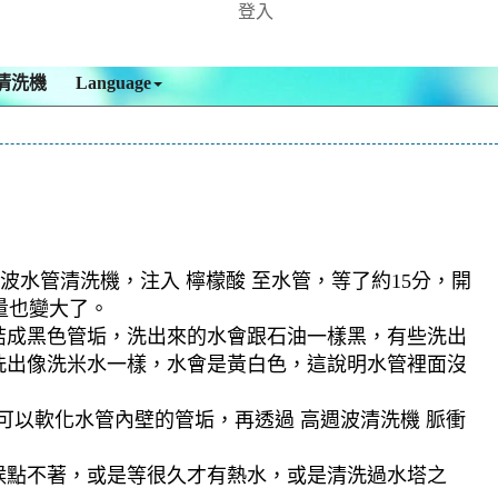
登入
清洗機
Language
波水管清洗機，注入 檸檬酸 至水管，等了約15分，開
量也變大了。
結成黑色管垢，洗出來的水會跟石油一樣黑，有些洗出
洗出像洗米水一樣，水會是黃白色，這說明水管裡面沒
可以軟化水管內壁的管垢，再透過 高週波清洗機 脈衝
候點不著，或是等很久才有熱水，或是清洗過水塔之