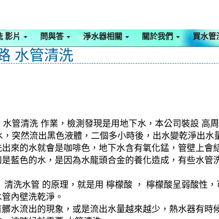
洗 影片
問與答
淨水器相關
關於我們
買水管
青路 水管清洗
 水管清洗 作業，檢測發現是用地下水，本公司裝設 高周
髒水，突然流出黑色液體，二個多小時後，出水變乾淨出水
洗出來的水就會是咖啡色，地下水含有氧化錳，管壁上會
如是藍色的水，是因為水龍頭合金的養化造成，有些水管
清洗水管 的原理，就是用 檸檬酸 ， 檸檬酸呈弱酸性，
水管內壁洗乾淨。
有髒水流出的現象，或是流出水量越來越少，熱水器有時