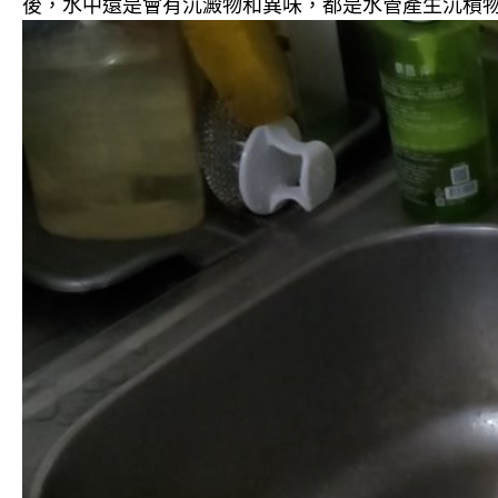
後，水中還是會有沉澱物和異味，都是水管產生沉積物