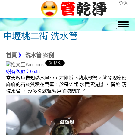
登入
中壢桃二街 洗水管
首頁
》
洗水管 案例
觀看次數：6538
當天客戶告知熱水量小，才剛拆下熱水軟管，就發現密密
麻麻的石灰質積在管壁，於是架起 水管清洗機 ， 開始 清
洗水管 ， 沒多久就幫客戶解決問題了