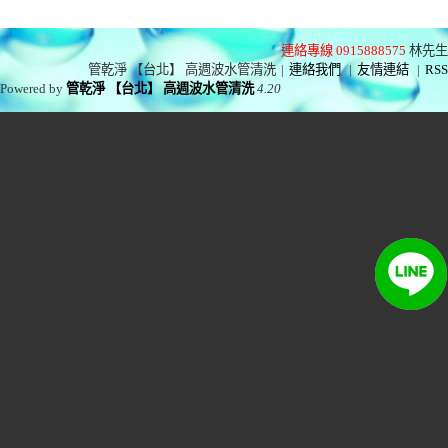
連絡專線 0915888575
林先生
管乾淨 【台北】 高週波水管清洗
|
連絡我們
|
友情連結
|
RSS
Powered by
管乾淨 【台北】 高週波水管清洗
4.20