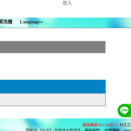
登入
清洗機
Language
連絡專線 0915888575
林先生
管乾淨 【台北】 高週波水管清洗
|
連絡我們
|
友情連結
|
RSS