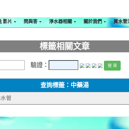
洗 影片
問與答
淨水器相關
關於我們
買水管
標籤相關文章
驗證：
查詢標籤：中藥湯
洗水管